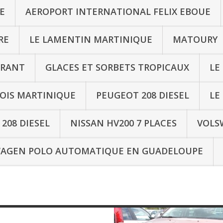
E
AEROPORT INTERNATIONAL FELIX EBOUE
RE
LE LAMENTIN MARTINIQUE
MATOURY
URANT
GLACES ET SORBETS TROPICAUX
LE
OIS MARTINIQUE
PEUGEOT 208 DIESEL
LE
208 DIESEL
NISSAN HV200 7 PLACES
VOLS
AGEN POLO AUTOMATIQUE EN GUADELOUPE