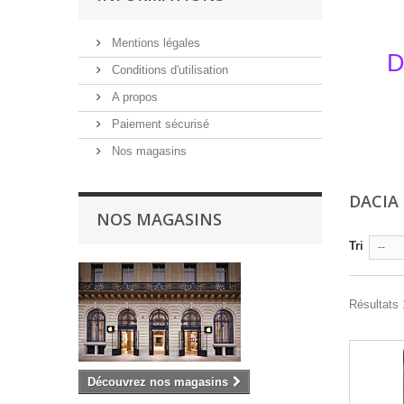
Mentions légales
D
Conditions d'utilisation
A propos
Paiement sécurisé
Nos magasins
DACIA
NOS MAGASINS
Tri
--
Résultats 
Découvrez nos magasins