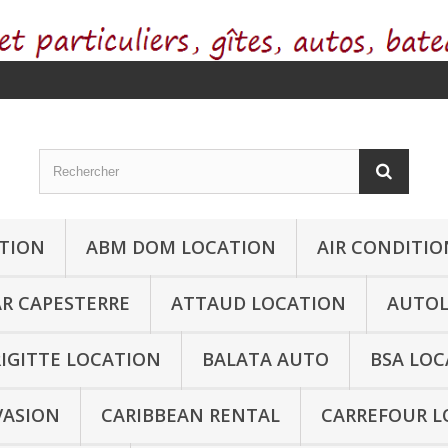
ATION
ABM DOM LOCATION
AIR CONDITI
AR CAPESTERRE
ATTAUD LOCATION
AUTO
IGITTE LOCATION
BALATA AUTO
BSA LOC
VASION
CARIBBEAN RENTAL
CARREFOUR L