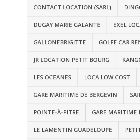
CONTACT LOCATION (SARL)
DING
DUGAY MARIE GALANTE
EXEL LO
GALLONEBRIGITTE
GOLFE CAR RE
JR LOCATION PETIT BOURG
KANG
LES OCEANES
LOCA LOW COST
GARE MARITIME DE BERGEVIN
SAI
POINTE-À-PITRE
GARE MARITIME 
LE LAMENTIN GUADELOUPE
PETI