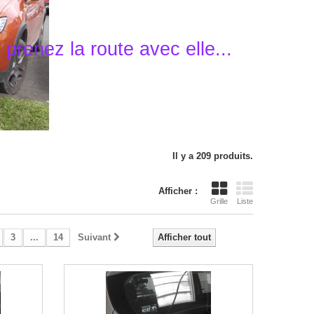
prenez la route avec elle...
Il y a 209 produits.
Afficher :
Grille
Liste
3
...
14
Suivant
Afficher tout