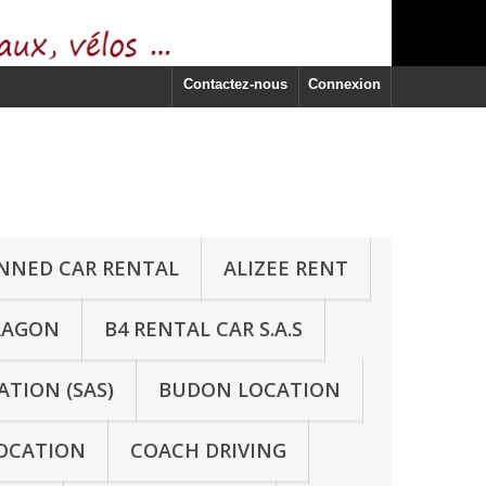
Contactez-nous
Connexion
ONNED CAR RENTAL
ALIZEE RENT
LAGON
B4 RENTAL CAR S.A.S
ATION (SAS)
BUDON LOCATION
OCATION
COACH DRIVING