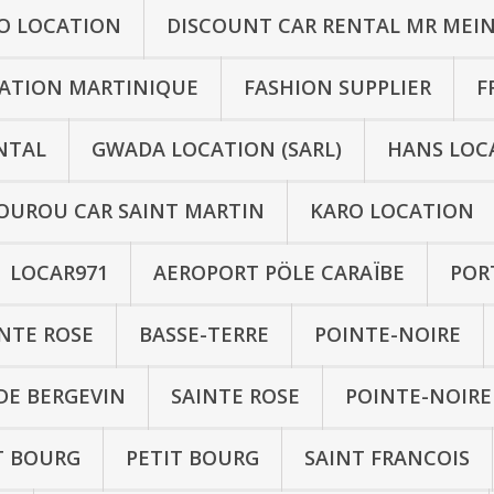
O LOCATION
DISCOUNT CAR RENTAL MR MEI
CATION MARTINIQUE
FASHION SUPPLIER
F
NTAL
GWADA LOCATION (SARL)
HANS LOCA
OUROU CAR SAINT MARTIN
KARO LOCATION
LOCAR971
AEROPORT PÖLE CARAÏBE
POR
NTE ROSE
BASSE-TERRE
POINTE-NOIRE
DE BERGEVIN
SAINTE ROSE
POINTE-NOIRE
T BOURG
PETIT BOURG
SAINT FRANCOIS