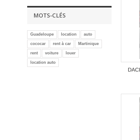
MOTS-CLÉS
Guadeloupe
location
auto
cococar
rent à car
Martinique
rent
voiture
louer
location auto
DACI