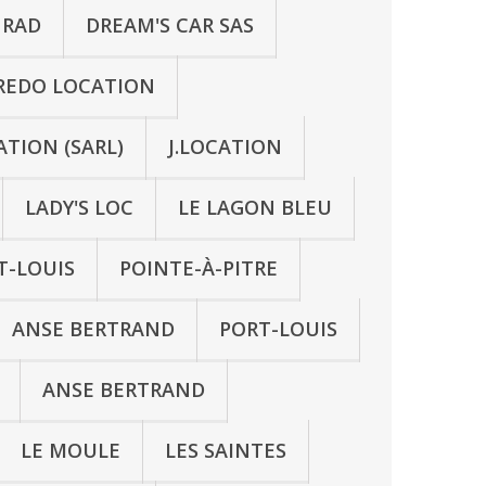
NRAD
DREAM'S CAR SAS
REDO LOCATION
TION (SARL)
J.LOCATION
LADY'S LOC
LE LAGON BLEU
T-LOUIS
POINTE-À-PITRE
ANSE BERTRAND
PORT-LOUIS
ANSE BERTRAND
LE MOULE
LES SAINTES