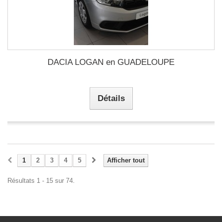
DACIA LOGAN en GUADELOUPE
Détails
1
2
3
4
5
Afficher tout
Résultats 1 - 15 sur 74.