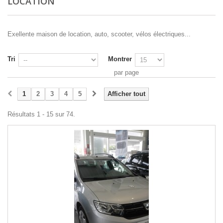
LOCATION
Exellente maison de location, auto, scooter, vélos électriques...
Tri
Montrer
par page
1
2
3
4
5
Afficher tout
Résultats 1 - 15 sur 74.